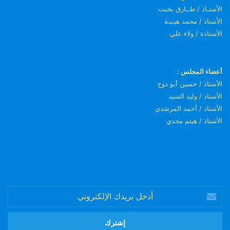
الأستـاذ / طــارق بخيت
الأستاذ / محمد هيـبـة
الأستاذة / ولاء علي
أعضاء المجلس :
الأستاذ / حسين أبو دوح
الأستاذ / وليد السيد
الأستاذ / أحمد المرشدي
الأستاذ / هيثم مجدي
أدخل
بريدك
الإلكتروني