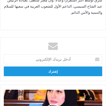
شرق أوسط أكثر استقرارًا وعدلًا، وأن مصر ستظل، بقيادة الرئيس
عبد الفتاح السيسي، الداعم الأول للشعوب العربية في سعيها للسلام
والتنمية والأمن الدائم.
أدخل
بريدك
الإلكتروني
شيرين
صبري:
مصر