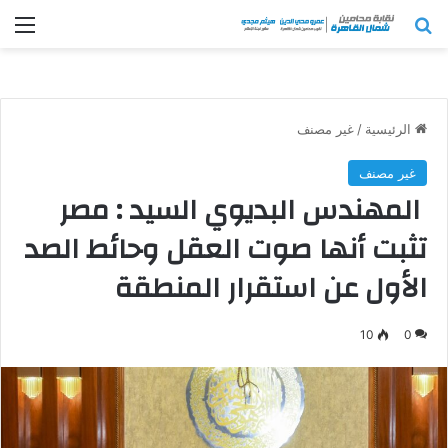
بحث عن
الق
الرئيسية
/
غير مصنف
غير مصنف
المهندس البديوي السيد : مصر
تثبت أنها صوت العقل وحائط الصد
الأول عن استقرار المنطقة
10
0