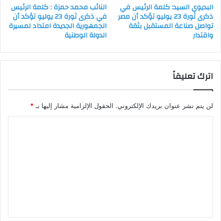
البديوي السيد: كلمة الرئيس في
النائب محمد حمزة : كلمة الرئيس
ذكرى ثورة 23 يوليو تؤكد أن مصر
في ذكرى ثورة 23 يوليو تؤكد أن
تواصل صناعة المستقبل بثقة
الجمهورية الجديدة امتداد لمسيرة
واقتدار
الدولة الوطنية
اترك تعليقاً
لن يتم نشر عنوان بريدك الإلكتروني.
الحقول الإلزامية مشار إليها بـ
*
ا
ل
ت
ع
ل
ي
ق