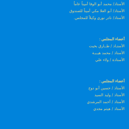
الأستاذ/ محمد أبو الوفا أميناً عاماً
الأستاذ/ أبو العلا مكي أميناً للصندوق
الأستاذ/ نادر نوري وكيلاً للمجلس.
أعضاء المجلس :
الأستـاذ / طــارق بخيت
الأستاذ / محمد هيـبـة
الأستاذة / ولاء علي
أعضاء المجلس :
الأستاذ / حسين أبو دوح
الأستاذ / وليد السيد
الأستاذ / أحمد المرشدي
الأستاذ / هيثم مجدي