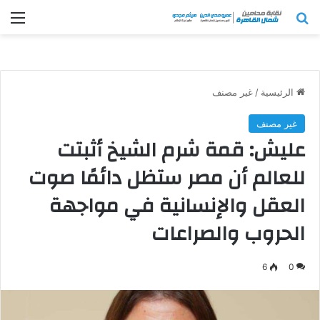
بحث عن
الق
الرئيسية
/
غير مصنف
غير مصنف
عليش: قمة شرم الشيخ أثبتت
للعالم أن مصر ستظل دائمًا صوت
العقل والإنسانية في مواجهة
الحروب والصراعات
6
0