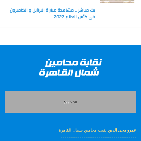
بث مباشر .. مشاهدة مباراة البرازيل و الكاميرون
في كأس العالم 2022
عمرو محى الدين
نقيب محامين شمال القاهرة
----------------------------------------