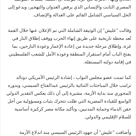
المصري الثابت والإنساني الذي يرفض العدوان والتهجير، ويدعو إلى
الحل السياسي الشامل القائم على العدالة والإنصاف.
وقالت “عليش” إن الوثيقة الشاملة التي تم الإعلان عنها خلال القمة
تُعد محطة تاريخية على طريق إنهاء الحرب ووقف إطلاق النار في
غزة، وإطلاق مرحلة جديدة من إعادة الإعمار وعودة النازحين، بما
يفتح الباب أمام استقرار المنطقة وعودة الأمل للشعب الفلسطيني
في إقامة دولته المستقلة.
كما ثمنت عضو مجلس النواب ، إشادة الرئيس الأمريكي دونالد
ترامب خلال المباحثات الثنائية بالرئيس عبدالفتاح السيسي، وبدوره
المحوري منذ بداية الأزمة، مشيرة إلى أن ذلك يعكس التقدير الدولي
الواسع للقيادة المصرية التي ظلت تتحرك بثبات ومسؤولية من أجل
حقن الدماء وحماية المدنيين، وتأكيد مكانة مصر كركيزة أساسية
للسلام الإقليمي والدولي.
وأضافت “عليش” أن جهود الرئيس السيسي منذ اندلاع الأزمة