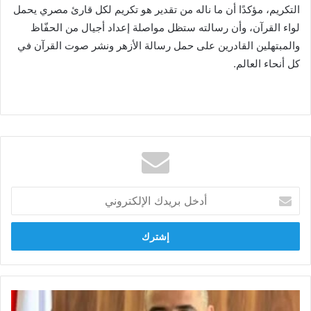
التكريم، مؤكدًا أن ما ناله من تقدير هو تكريم لكل قارئ مصري يحمل
لواء القرآن، وأن رسالته ستظل مواصلة إعداد أجيال من الحفّاظ
والمبتهلين القادرين على حمل رسالة الأزهر ونشر صوت القرآن في
كل أنحاء العالم.
أدخل
بريدك
الإلكتروني
أمين