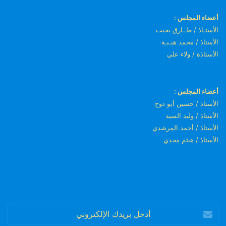
أعضاء المجلس :
الأستـاذ / طــارق بخيت
الأستاذ / محمد هيـبـة
الأستاذة / ولاء علي
أعضاء المجلس :
الأستاذ / حسين أبو دوح
الأستاذ / وليد السيد
الأستاذ / أحمد المرشدي
الأستاذ / هيثم مجدي
أدخل
بريدك