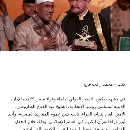
كتب – محمد رأفت فرج
في مشهد يعكس التقدير الدولي لعلماء وقراء مصر، كرّمت الإدارة
الدينية لمسلمي روسيا الاتحادية، الشيخ عبد الفتاح الطاروطي،
الأمين العام لنقابة القراء، نائب شيخ عموم المقارئ المصرية، وأحد
أبرز قراء القرآن الكريم في العالم الإسلامي، وذلك خلال الحفل
الختامي لمسابقة روسيا الدولية للقرآن الكريم، التي اختتمت