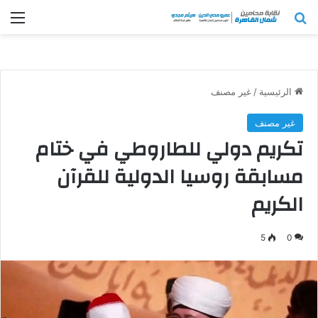
بحث عن
الق
الرئيسية
/
غير مصنف
غير مصنف
تكريم دولي للطاروطي في ختام
مسابقة روسيا الدولية للقرآن
الكريم
5
0