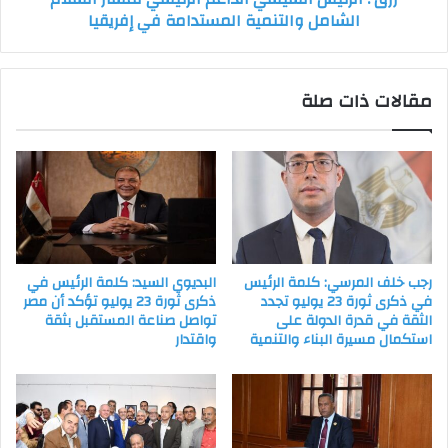
الشامل والتنمية المستدامة في إفريقيا
المستدامة
في
إفريقيا
مقالات ذات صلة
رجب خلف المرسي: كلمة الرئيس
البديوي السيد: كلمة الرئيس في
في ذكرى ثورة 23 يوليو تجدد
ذكرى ثورة 23 يوليو تؤكد أن مصر
الثقة في قدرة الدولة على
تواصل صناعة المستقبل بثقة
استكمال مسيرة البناء والتنمية
واقتدار