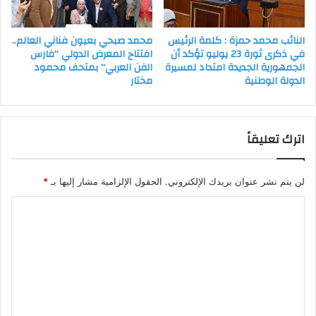
النائب محمد حمزة : كلمة الرئيس
محمد صبحي بعيون فناني العالم..
في ذكرى ثورة 23 يوليو تؤكد أن
افتتاح المعرض الدولي “فارس
الجمهورية الجديدة امتداد لمسيرة
الفن العربي” بمتحف محمود
الدولة الوطنية
مختار
اترك تعليقاً
لن يتم نشر عنوان بريدك الإلكتروني.
الحقول الإلزامية مشار إليها بـ
*
ا
ل
ت
ع
ل
ي