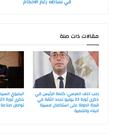
في نشاطه رغم الأحكام
نشاطه
رغم
الأحكام
مقالات ذات صلة
رجب خلف المرسي: كلمة الرئيس في
البديوي السيد
ذكرى ثورة 23 يوليو تجدد الثقة في
ذ
قدرة الدولة على استكمال مسيرة
تواصل صناعة ا
البناء والتنمية