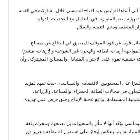
التي ألقاها الرئيس عبدالفتاح السيسي خلال مشاركته في القمة
ت رؤية مصر المتوازنة في التعامل مع التحديات الدولية
المنطقة ودعم التنمية والسلام.
رسائل قوية عن قوة الموقف المصري في الدفاع عن مصالح
واجهة أزمات الطاقة والهجرة غير الشرعية والإرهاب، مشيرًا
حقيقية تقوم على الاحترام المتبادل والمصالح المشتركة، وأن
بيرًا على المستويين الاقتصادي والسياسي، حيث تمهد لمزيد
تعاون في مجالات الطاقة الخضراء، والصناعة، والزراعة،
 للتنمية المستدامة، ودفع عجلة الإنتاج وخلق فرص عمل جديدة
ماسي تؤكد أنها لا تتأثر بالمتغيرات بل تصنعها، وتتحرك بثقة
لمتبادلة، بما ينعكس إيجابًا على استقرار المنطقة وتعزيز دور