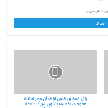
رزق:
قمة
بروكسل
تؤكد
أن
مصر
تمتلك
مقومات
تؤهلها
رزق: قمة بروكسل تؤكد أن مصر تمتلك
لتكون
مقومات تؤهلها لتكون شريكًا صناعيًا
شريكًا