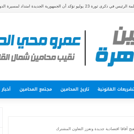
وليو تؤكد أن الجمهورية الجديدة امتداد لمسيرة الدولة الوطنية
شريعات القانونية
تاريخ المحامين
مجتمع المحامين
أخبار
فتح آفاقا اقتصادية جديدة وتعزز التعاون المشترك