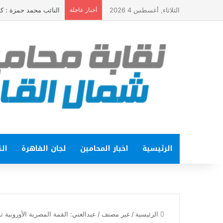
الثلاثاء, أغسطس 4 2026
أخبار عاجلة
النائب محمد حمزة : كلمة الرئيس في ذكرى ثورة 23 ي
الرئيسية
اخبار المحامين
لجان القاهرة
الت
الرئيسية
/
غير مصنف
/
عبدالغني: القمة المصرية الأوروبية ت