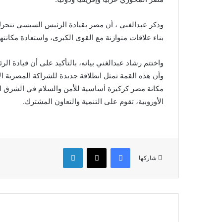
وذكر عبدالغني ، أن مصر بقيادة الرئيس السيسي تتحرك ب
بناء علاقات متوازنة مع القوى الكبرى، واستعادة مكانته
واختتم رشاد عبدالغني بيانه، بالتأكيد على أن قيادة 
وأن هذه القمة تمثل انطلاقة جديدة للشراكة المصرية ال
مكانة مصر كركيزة أساسية للأمن والسلام في الشرق الأ
الأوروبية، تقوم على التنمية والتعاون المشترك.
فيسبوك
‫X
لينكدإن
شاركها