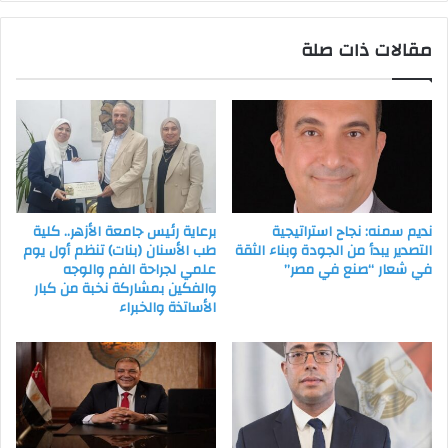
مقالات ذات صلة
نديم سمنه: نجاح استراتيجية
برعاية رئيس جامعة الأزهر.. كلية
التصدير يبدأ من الجودة وبناء الثقة
طب الأسنان (بنات) تنظم أول يوم
في شعار “صنع في مصر”
علمي لجراحة الفم والوجه
والفكين بمشاركة نخبة من كبار
الأساتذة والخبراء