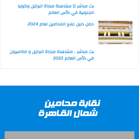
بث مباشر || مشاهدة مباراة البرازيل وكوريا
الجنوبية في كأس العالم
حمل دليل علاج المحامين لعام 2024
بث مباشر .. مشاهدة مباراة البرازيل و الكاميرون
في كأس العالم 2022