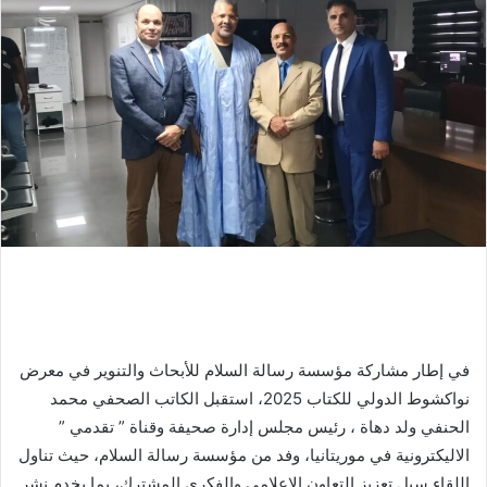
في إطار مشاركة مؤسسة رسالة السلام للأبحاث والتنوير في معرض
نواكشوط الدولي للكتاب 2025، استقبل الكاتب الصحفي محمد
الحنفي ولد دهاة ، رئيس مجلس إدارة صحيفة وقناة ” تقدمي ”
الاليكترونية في موريتانيا، وفد من مؤسسة رسالة السلام، حيث تناول
اللقاء سبل تعزيز التعاون الإعلامي والفكري المشترك، بما يخدم نشر