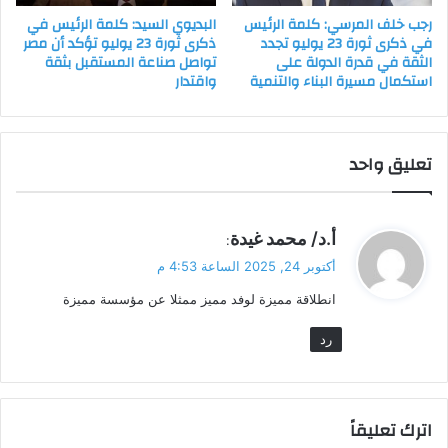
رجب خلف المرسي: كلمة الرئيس
البديوي السيد: كلمة الرئيس في
في ذكرى ثورة 23 يوليو تجدد
ذكرى ثورة 23 يوليو تؤكد أن مصر
الثقة في قدرة الدولة على
تواصل صناعة المستقبل بثقة
استكمال مسيرة البناء والتنمية
واقتدار
تعليق واحد
ي
أ.د/ محمد غيدة
:
ق
أكتوبر 24, 2025 الساعة 4:53 م
و
انطلاقة مميزة لوفد مميز ممثلا عن مؤسسة مميزة
ل
رد
اترك تعليقاً