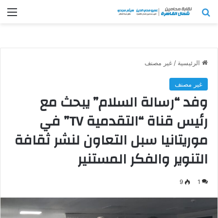
بحث عن
الق
الرئيسية
/
غير مصنف
غير مصنف
وفد “رسالة السلام” يبحث مع
رئيس قناة “التقدمية TV” في
موريتانيا سبل التعاون لنشر ثقافة
التنوير والفكر المستنير
9
1