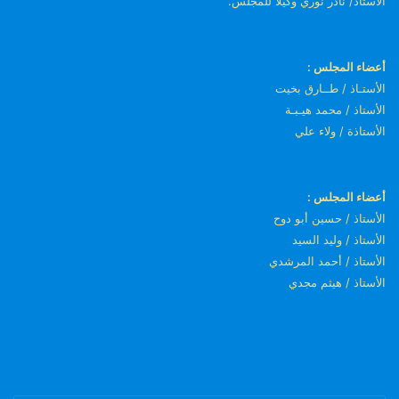
الأستاذ/ نادر نوري وكيلاً للمجلس.
أعضاء المجلس :
الأستـاذ / طــارق بخيت
الأستاذ / محمد هيـبـة
الأستاذة / ولاء علي
أعضاء المجلس :
الأستاذ / حسين أبو دوح
الأستاذ / وليد السيد
الأستاذ / أحمد المرشدي
الأستاذ / هيثم مجدي