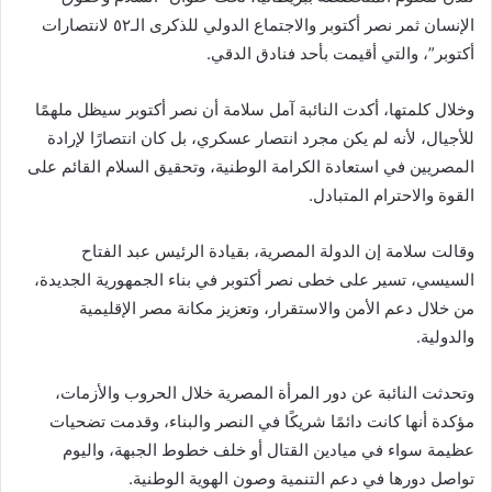
الإنسان ثمر نصر أكتوبر والاجتماع الدولي للذكرى الـ٥٢ لانتصارات
أكتوبر”، والتي أقيمت بأحد فنادق الدقي.
وخلال كلمتها، أكدت النائبة آمل سلامة أن نصر أكتوبر سيظل ملهمًا
للأجيال، لأنه لم يكن مجرد انتصار عسكري، بل كان انتصارًا لإرادة
المصريين في استعادة الكرامة الوطنية، وتحقيق السلام القائم على
القوة والاحترام المتبادل.
وقالت سلامة إن الدولة المصرية، بقيادة الرئيس عبد الفتاح
السيسي، تسير على خطى نصر أكتوبر في بناء الجمهورية الجديدة،
من خلال دعم الأمن والاستقرار، وتعزيز مكانة مصر الإقليمية
والدولية.
وتحدثت النائبة عن دور المرأة المصرية خلال الحروب والأزمات،
مؤكدة أنها كانت دائمًا شريكًا في النصر والبناء، وقدمت تضحيات
عظيمة سواء في ميادين القتال أو خلف خطوط الجبهة، واليوم
تواصل دورها في دعم التنمية وصون الهوية الوطنية.