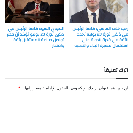
رجب خلف المرسي: كلمة الرئيس
البديوي السيد: كلمة الرئيس في
في ذكرى ثورة 23 يوليو تجدد
ذكرى ثورة 23 يوليو تؤكد أن مصر
الثقة في قدرة الدولة على
تواصل صناعة المستقبل بثقة
استكمال مسيرة البناء والتنمية
واقتدار
اترك تعليقاً
لن يتم نشر عنوان بريدك الإلكتروني.
الحقول الإلزامية مشار إليها بـ
*
ا
ل
ت
ع