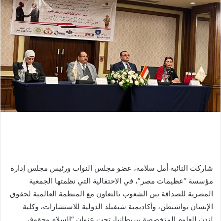
شاركت النائبة أمل سلامة، عضو مجلس النواب ورئيس مجلس إدارة
مؤسسة “عظيمات مصر”، في الاحتفالية التي نظمتها الجمعية
المصرية للصداقة بين الشعوب بالتعاون مع المنظمة العالمية لحقوق
الإنسان بواشنطن، وأكاديمية شيفيلد الدولية للاستشارات، وكلية
لندن للعلوم المتخصصة ببريطانيا، تحت عنوان “السلام وحقوق