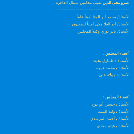
عمرو محى الدين
نقيب محامين شمال القاهرة
----------------------------------------
الأستاذ/ محمد أبو الوفا أميناً عاماً
الأستاذ/ أبو العلا مكي أميناً للصندوق
الأستاذ/ نادر نوري وكيلاً للمجلس.
أعضاء المجلس :
الأستـاذ / طــارق بخيت
الأستاذ / محمد هيـبـة
الأستاذة / ولاء علي
أعضاء المجلس :
الأستاذ / حسين أبو دوح
الأستاذ / وليد السيد
الأستاذ / أحمد المرشدي
الأستاذ / هيثم مجدي