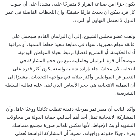
يكون جزءًا من صناعة القرار لا متفرجًا عليه، مشدداً على أن صوت
كل فرد يمكن أن يحدث فارقًا حقيقيًا، وأن اللحظات الفاصلة في عمر
الدول لا تحتمل التهاون أو التردد.
ولفت عضو مجلس الشيوخ، إلى أن البرلمان القادم سيحمل على
عاتقه مهام مصيرية، سواء في متابعة تنفيذ خطط التنمية، أو مراقبة
أداء الحكومة، أو التشريع لقضايا ترتبط بحياة المواطن اليومية،
موضحاً أن قوة البرلمان وفاعليته تنبع من حجم المشاركة في
انتخابه، لأن مجلسًا جاء بإرادة شعبية واسعة يكون أكثر قدرة على
التعبير عن المواطنين وأكثر صلابة في مواجهة التحديات، مشيرًا إلى
أن العملية الانتخابية هي حجر الأساس الذي تُبنى عليه فعالية السلطة
التشريعية.
وأكد النائب أن مصر تمر بمرحلة دقيقة تتطلب تكاتفًا ووعيًا عامًا، وأن
المشاركة الانتخابية تمثل أحد أهم أساليب حماية الدولة من محاولات
التشويه أو بث الإحباط، لأنها تعكس للعالم صورة مجتمع متماسك
يعرف جيدًا حقوقه وواجباته، مضيفاً أن المشاركة الواسعة تُعطي