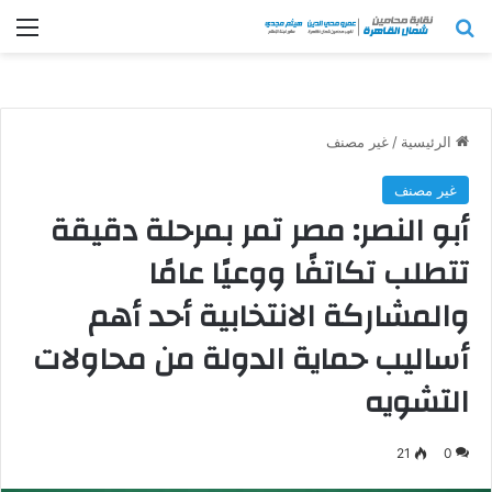
بحث عن
الق
الرئيسية
/
غير مصنف
غير مصنف
أبو النصر: مصر تمر بمرحلة دقيقة
تتطلب تكاتفًا ووعيًا عامًا
والمشاركة الانتخابية أحد أهم
أساليب حماية الدولة من محاولات
التشويه
21
0