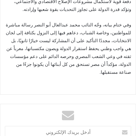
دفعة قوية لاستكمال مشروعات الإصلاح الاقتصادي والاجتماعي،
وتؤكد قدرة الدولة على تجاوز التحديات بقوة شعبها وإرادته.
وفي ختام بيانه، وجّه النائب محمد عبدالعال أبو النصر رسالة مباشرة
للمواطنين، وخاصة الشباب، دعاهم فيها إلى النزول بكثافة إلى لجان
الانتخابات، مجددًا التأكيد على أن المشاركة ليست خيارًا ثانويًا، بل
هي واجب وطني يحفظ استقرار الدولة ويصون مكتسباتها، معرباً عن
ثقته في وعي الشعب المصري وحرصه الدائم على دعم مؤسسات
الدولة، مؤكداً أن مصر تستحق من كل أبنائها أن يكونوا جزءًا من
صناعة مستقبلها.
أدخل
بريدك