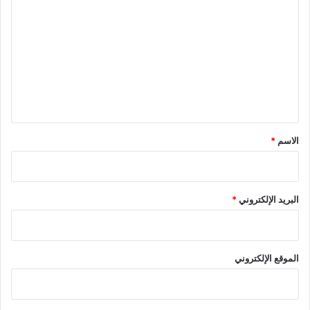
ل
ت
ع
ل
ي
ق
*
الاسم
*
البريد الإلكتروني
*
الموقع الإلكتروني