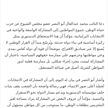
دعا النائب محمد عبدالعال أبو النصر عضو مجلس الشيوخ عن حزب
حماة الوطن، جموع المواطنين إلى المشاركة الواسعة والواعية في
الانتخابات البرلمانية، مؤكداً أن هذا الاستحقاق الدستوري يمثل
ركيزة أساسية في بناء دولة حديثة، ويُرسّخ مبدأ أن القرار الوطني لا
يُصنع إلا عبر صناديق الاقتراع، موضحاً أن قوة أي دولة تُقاس بمدى
وعي مواطنيها وحرصهم على ممارسة حقوقهم السياسية، باعتبار أن
المشاركة ليست مجرد إجراء شكلي، بل ممارسة فعلية لدور
المواطن كشريك أصيل في صياغة المستقبل.
وأشار أبو النصر في بيان له اليوم، إلى أن المشاركة في الانتخابات
تُجسّد أعلى صور الانتماء، فهي رسالة واضحة بأن الشعب يقف بثبات
خلف مؤسساته الدستورية ويدعم مسار الدولة نحو الاستقرار
والتنمية، مؤكداً أن عزوف البعض عن المشاركة يترك مساحة لغير
الملتزمين بتطلعات الوطن، ما يستوجب من كل مواطن مسؤول أن