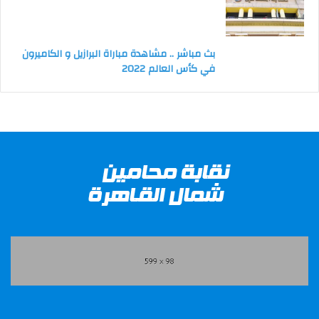
بث مباشر .. مشاهدة مباراة البرازيل و الكاميرون
في كأس العالم 2022