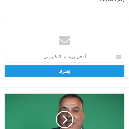
أدخل
بريدك
الإلكتروني
أبو
النصر:
الرسالة
تأكيد
على
الدور