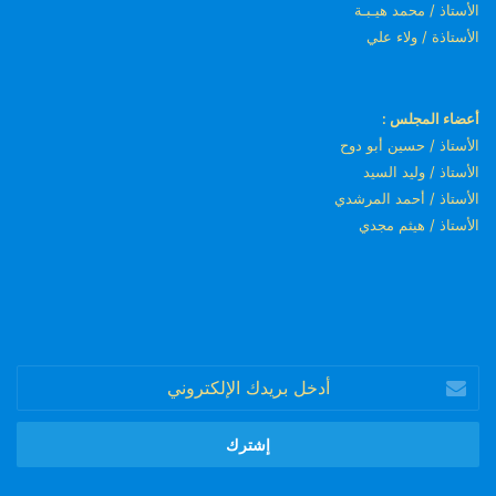
الأستاذ / محمد هيـبـة
الأستاذة / ولاء علي
أعضاء المجلس :
الأستاذ / حسين أبو دوح
الأستاذ / وليد السيد
الأستاذ / أحمد المرشدي
الأستاذ / هيثم مجدي
أدخل
بريدك
الإلكتروني