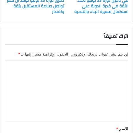
في ذكرى ثورة 23 يوليو تجدد
ذكرى ثورة 23 يوليو تؤكد أن مصر
الثقة في قدرة الدولة على
تواصل صناعة المستقبل بثقة
استكمال مسيرة البناء والتنمية
واقتدار
اترك تعليقاً
لن يتم نشر عنوان بريدك الإلكتروني.
الحقول الإلزامية مشار إليها بـ
*
ا
ل
ت
ع
ل
ي
ق
*
الاسم
*