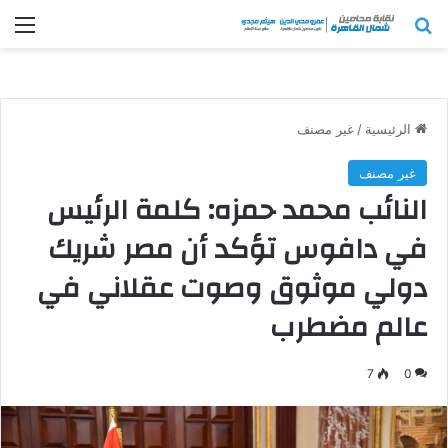
بحث عن
الق
الرئيسية
/
غير مصنف
غير مصنف
النائب محمد حمزه: كلمة الرئيس
في دافوس تؤكد أن مصر شريك
دولي موثوق وصوت عقلاني في
عالم مضطرب
7
0