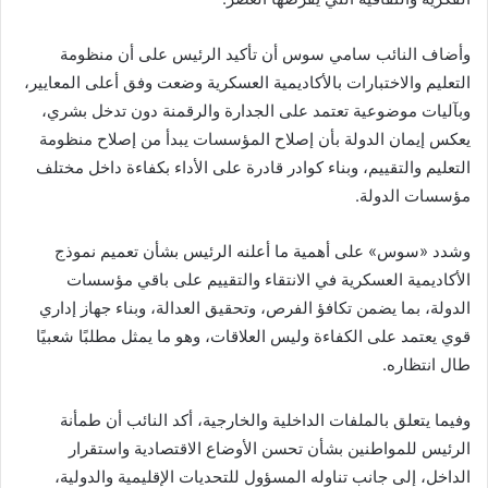
وأضاف النائب سامي سوس أن تأكيد الرئيس على أن منظومة
التعليم والاختبارات بالأكاديمية العسكرية وضعت وفق أعلى المعايير،
وبآليات موضوعية تعتمد على الجدارة والرقمنة دون تدخل بشري،
يعكس إيمان الدولة بأن إصلاح المؤسسات يبدأ من إصلاح منظومة
التعليم والتقييم، وبناء كوادر قادرة على الأداء بكفاءة داخل مختلف
مؤسسات الدولة.
وشدد «سوس» على أهمية ما أعلنه الرئيس بشأن تعميم نموذج
الأكاديمية العسكرية في الانتقاء والتقييم على باقي مؤسسات
الدولة، بما يضمن تكافؤ الفرص، وتحقيق العدالة، وبناء جهاز إداري
قوي يعتمد على الكفاءة وليس العلاقات، وهو ما يمثل مطلبًا شعبيًا
طال انتظاره.
وفيما يتعلق بالملفات الداخلية والخارجية، أكد النائب أن طمأنة
الرئيس للمواطنين بشأن تحسن الأوضاع الاقتصادية واستقرار
الداخل، إلى جانب تناوله المسؤول للتحديات الإقليمية والدولية،