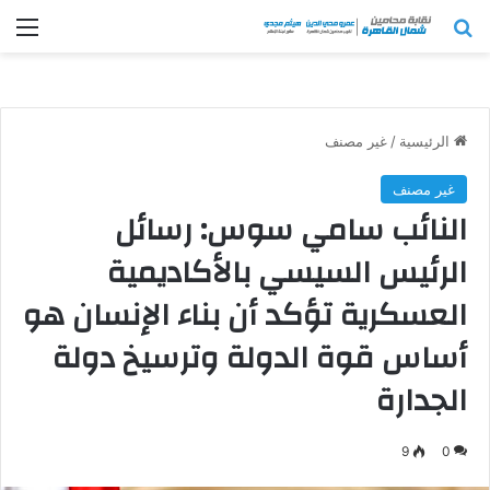
بحث عن
الق
الرئيسية
/
غير مصنف
غير مصنف
النائب سامي سوس: رسائل
الرئيس السيسي بالأكاديمية
العسكرية تؤكد أن بناء الإنسان هو
أساس قوة الدولة وترسيخ دولة
الجدارة
9
0