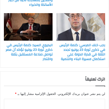
والفكين بمشاركة نخبة من كبار
الأساتذة والخبراء
رجب خلف المرسي: كلمة الرئيس
البديوي السيد: كلمة الرئيس في
في ذكرى ثورة 23 يوليو تجدد
ذكرى ثورة 23 يوليو تؤكد أن مصر
الثقة في قدرة الدولة على
تواصل صناعة المستقبل بثقة
استكمال مسيرة البناء والتنمية
واقتدار
اترك تعليقاً
لن يتم نشر عنوان بريدك الإلكتروني.
الحقول الإلزامية مشار إليها بـ
*
ا