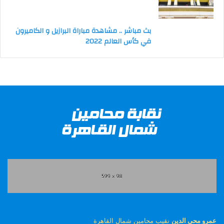
بث مباشر .. مشاهدة مباراة البرازيل و الكاميرون
في كأس العالم 2022
عمرو محى الدين
نقيب محامين شمال القاهرة