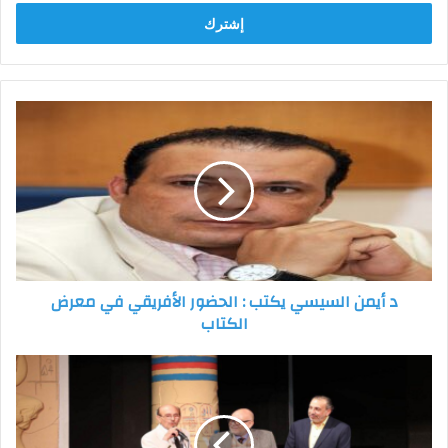
الإلكتروني
د
أيمن
السيسي
يكتب
:
الحضور
الأفريقي
في
معرض
د أيمن السيسي يكتب : الحضور الأفريقي في معرض
الكتاب
الكتاب
المركز
الثقافي
الروسي
والجمعية