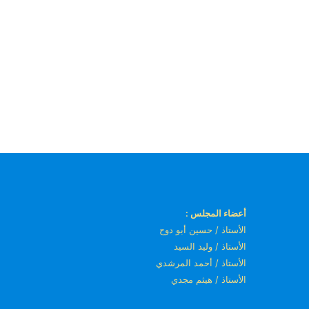
أعضاء المجلس :
الأستاذ / حسين أبو دوح
الأستاذ / وليد السيد
الأستاذ / أحمد المرشدي
الأستاذ / هيثم مجدي