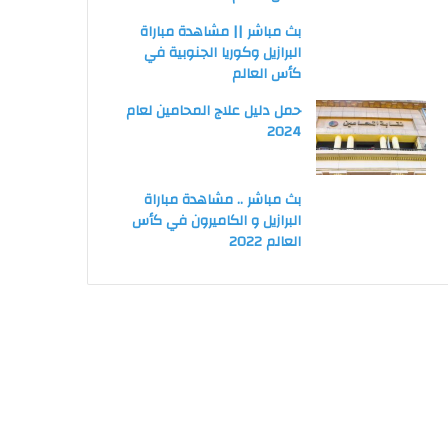
بث مباشر || مشاهدة مباراة
البرازيل وكوريا الجنوبية في
كأس العالم
حمل دليل علاج المحامين لعام
2024
بث مباشر .. مشاهدة مباراة
البرازيل و الكاميرون في كأس
العالم 2022