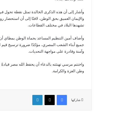
وأشار إلى أن هذه الذكرى الخالدة تمثل نقطة تحول ف
والإيمان العميق بحق الوطن، لافتًا إلى أن استحضار روح ال
تشهدها البلاد في مختلف القطاعات.
وأضاف أمين التنظيم المساعد بحماة الوطن بمطاي أن
جميع أبناء الشعب المصري، مؤكدًا ضرورة ترسيخ قيم الا
وآمنة وقادرة على مواجهة التحديات.
واختتم مرسي تهنئته بالدعاء أن يحفظ الله مصر قيادةً وش
وطن العزة والكرامة.
فيسبوك
‫X
لينكدإن
شاركها