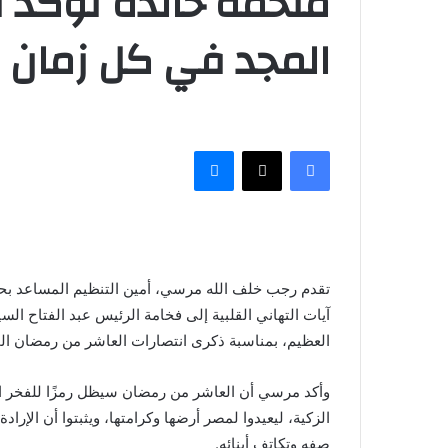
ملحمة خالدة تؤكد أ
المجد في كل زمان
فيسبوك
‫X
ماسنجر
تقدم رجب خلف الله مرسي، أمين التنظيم المساعد ب
آيات التهاني القلبية إلى فخامة الرئيس عبد الفتاح 
العظيم، بمناسبة ذكرى انتصارات العاشر من رمضان ال
وأكد مرسي أن العاشر من رمضان سيظل رمزًا للفخر ا
الزكية، ليعيدوا لمصر أرضها وكرامتها، ويثبتوا أن الإ
صفه وتكاتف أبنائه.