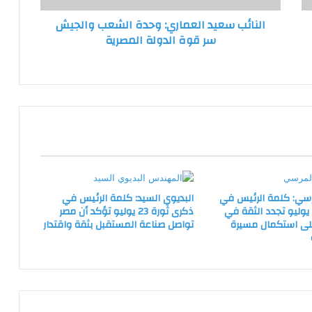
الدولة
النائب سعيد العماري: وحدة الشعب والجيش
المصرية
سر قوة الدولة المصرية
سي: كلمة الرئيس في
البديوي السيد: كلمة الرئيس في
كرى ثورة 23 يوليو تجدد الثقة في
ذكرى ثورة 23 يوليو تؤكد أن مصر
على استكمال مسيرة
تواصل صناعة المستقبل بثقة واقتدار