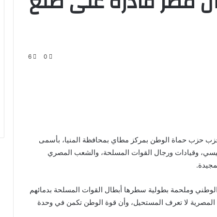
ن مصر قادرة على صنع
6
0
حزب حزب حماة الوطن بمركز مطاي بمحافظة المنيا، بأسمى
السيسي، وقيادات ورجال القوات المسلحة، والشعب المصري
مجيدة.
لوطني وملحمة بطولية سطرها أبطال القوات المسلحة بدمائهم
رادة المصرية لا تعرف المستحيل، وأن قوة الوطن تكمن في وحدة