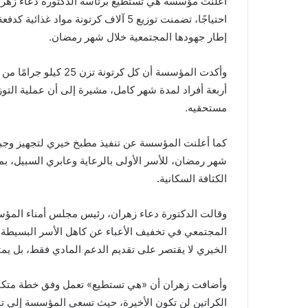
أعلنت مؤسسة هي تستطيع برئاسة الدكتورة دعاء زهران
احتياجًا، تضمنت توزيع 5 آلاف كرتونة
إطار جهودها المجتمعية خلال شهر رمضان.
وأكدت المؤسسة أن كل كر
أربعة أفراد لمدة شهر كامل، مشيرة إلى أن عملية الت
مستحقيه.
شهر رمضان، للأسر الأولى بالرعاية وعابري السبيل، ب
الكثافة السكانية.
وقالت الدكتورة دعاء زهران، رئيس مجلس أمناء المؤسس
المجتمعي في تخفيف الأعباء عن كاهل الأسر البسيطة، 
الخيري لا يقتصر على تقديم الدعم المادي فقط، بل يمتد
وأضافت زهران أن «هي تستطيع» تعمل وفق خطة متكامل
الكراتين لن تكون الأخيرة، حيث تسعى المؤسسة إلى تو