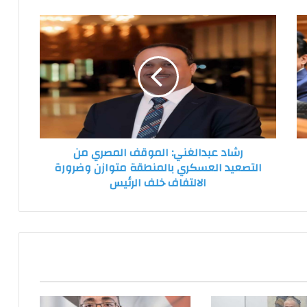
رشاد
عبدالغني:
الموقف
المصري
من
التصعيد
العسكري
بالمنطقة
متوازن
رشاد عبدالغني: الموقف المصري من
وضرورة
التصعيد العسكري بالمنطقة متوازن وضرورة
الالتفاف
الالتفاف خلف الرئيس
خلف
الرئيس