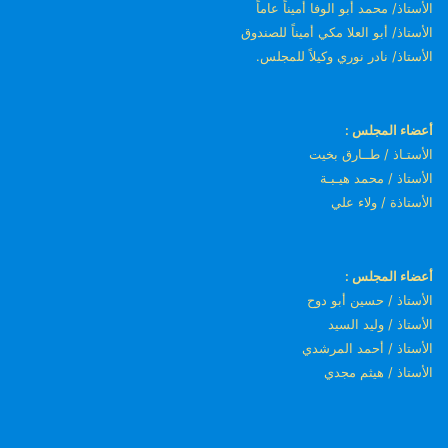
الأستاذ/ محمد أبو الوفا أميناً عاماً
الأستاذ/ أبو العلا مكي أميناً للصندوق
الأستاذ/ نادر نوري وكيلاً للمجلس.
أعضاء المجلس :
الأستـاذ / طــارق بخيت
الأستاذ / محمد هيـبـة
الأستاذة / ولاء علي
أعضاء المجلس :
الأستاذ / حسين أبو دوح
الأستاذ / وليد السيد
الأستاذ / أحمد المرشدي
الأستاذ / هيثم مجدي