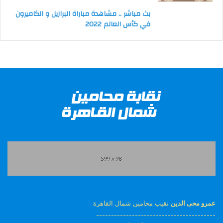
بث مباشر .. مشاهدة مباراة البرازيل و الكاميرون
في كأس العالم 2022
عمرو محى الدين
نقيب محامين شمال القاهرة
----------------------------------------