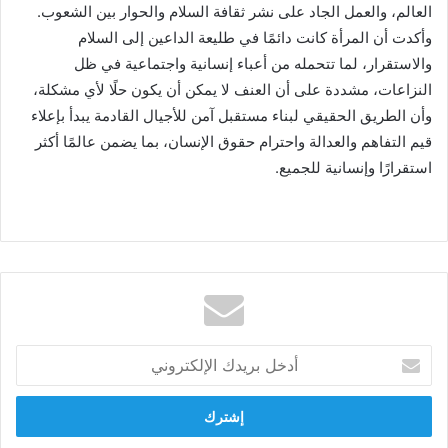
العالم، والعمل الجاد على نشر ثقافة السلام والحوار بين الشعوب.
وأكدت أن المرأة كانت دائمًا في طليعة الداعين إلى السلام
والاستقرار، لما تتحمله من أعباء إنسانية واجتماعية في ظل
النزاعات، مشددة على أن العنف لا يمكن أن يكون حلًا لأي مشكلة،
وأن الطريق الحقيقي لبناء مستقبل آمن للأجيال القادمة يبدأ بإعلاء
قيم التفاهم والعدالة واحترام حقوق الإنسان، بما يضمن عالمًا أكثر
استقرارًا وإنسانية للجميع.
أدخل
بريدك
الإلكتروني