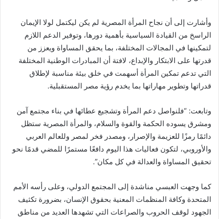
وأشارت إلى أن نجاح المرأة المصرية لم يكن ليكتمل لولا الإيمان
الراسخ من القيادة السياسية بأهمية دورها، وتوفير الدعم اللازم
لتمكينها في المجالات المختلفة، بما يحقق المساواة ويعزز من
قدرتها على الابتكار والإبداع، لافتة أن المبادرات الوطنية المختلفة
التي تدعم تمكين المرأة أسهمت في خلق بيئة مناسبة لإطلاق
قدراتها وتطوير مهاراتها بما يخدم رؤية مصر المستقبلية.
وتابعت: “فلنواصل دعم المرأة وتشجيع عطائها في بناء مجتمع آمن
ومشرق يسوده الحكمة والقوة والسلام، والمرأة المصرية ستظل
دائمًا رمزًا للعزيمة والإصرار، ومصدر فخر لمصر وللعالم العربي
والأوروبي، لتكون فعاليات هذا اليوم دافعًا مستمرًا للمضي قدمًا نحو
تحقيق المساواة والعدالة في كل مكان”.
كما وجهت العبسي مناشدة إلى المجتمع الدولي، وعلى رأسه الأمم
المتحدة وكافة المنظمات المعنية بحقوق الإنسان، بضرورة تكثيف
الجهود لوقف الحروب والصراعات التي تشهدها العديد من مناطق