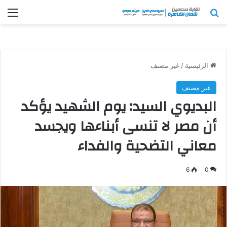
بحث عن
الق
الرئيسية
/
غير مصنف
غير مصنف
البديوي السيد: يوم الشهيد يؤكد
أن مصر لا تنسى أبناءها ويجسد
معاني التضحية والفداء
6
0