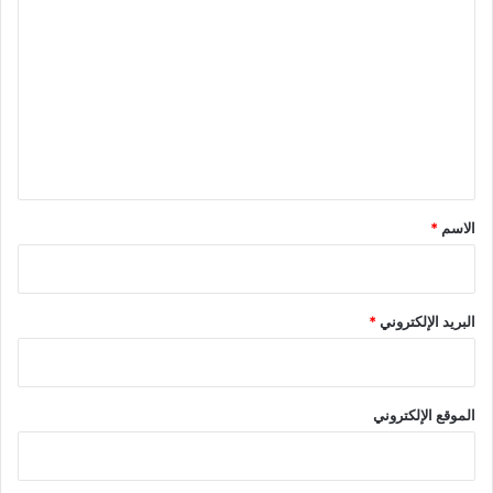
ل
ت
ع
ل
ي
ق
*
الاسم
*
البريد الإلكتروني
*
الموقع الإلكتروني