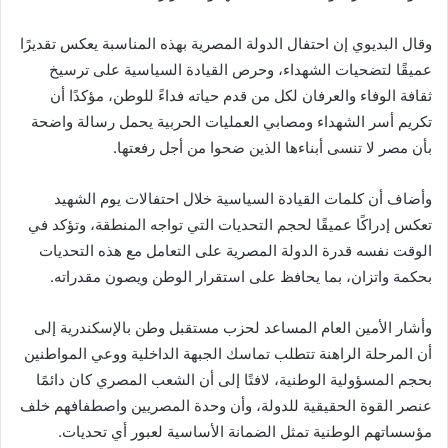
وقال البديوي إن احتفال الدولة المصرية بهذه المناسبة يعكس تقديرًا
عميقًا لتضحيات الشهداء، وحرص القيادة السياسية على ترسيخ
ثقافة الوفاء والعرفان لكل من قدم حياته فداءً للوطن، مؤكدًا أن
تكريم أسر الشهداء ومصابي العمليات الحربية يحمل رسالة واضحة
بأن مصر لا تنسى أبناءها الذين ضحوا من أجل رفعتها.
وأضاف أن كلمات القيادة السياسية خلال احتفالات يوم الشهيد
تعكس إدراكًا عميقًا لحجم التحديات التي تواجه المنطقة، وتؤكد في
الوقت نفسه قدرة الدولة المصرية على التعامل مع هذه التحديات
بحكمة واتزان، بما يحافظ على استقرار الوطن ويصون مقدراته.
وأشار الأمين العام المساعد لحزب مستقبل وطن بالإسكندرية إلى
أن المرحلة الراهنة تتطلب تماسك الجبهة الداخلية ووعي المواطنين
بحجم المسؤولية الوطنية، لافتًا إلى أن الشعب المصري كان دائمًا
عنصر القوة الحقيقية للدولة، وأن وحدة المصريين واصطفافهم خلف
مؤسساتهم الوطنية تمثل الضمانة الأساسية لعبور أي تحديات.