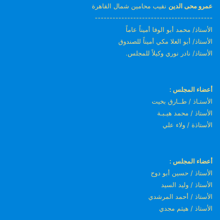
عمرو محى الدين
نقيب محامين شمال القاهرة
----------------------------------------
الأستاذ/ محمد أبو الوفا أميناً عاماً
الأستاذ/ أبو العلا مكي أميناً للصندوق
الأستاذ/ نادر نوري وكيلاً للمجلس.
أعضاء المجلس :
الأستـاذ / طــارق بخيت
الأستاذ / محمد هيـبـة
الأستاذة / ولاء علي
أعضاء المجلس :
الأستاذ / حسين أبو دوح
الأستاذ / وليد السيد
الأستاذ / أحمد المرشدي
الأستاذ / هيثم مجدي