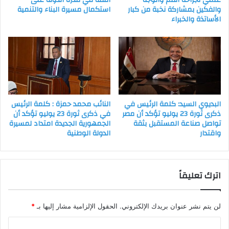
علمي لجراحة الفم والوجه
الثقة في قدرة الدولة على
والفكين بمشاركة نخبة من كبار
استكمال مسيرة البناء والتنمية
الأساتذة والخبراء
البديوي السيد: كلمة الرئيس في
النائب محمد حمزة : كلمة الرئيس
ذكرى ثورة 23 يوليو تؤكد أن مصر
في ذكرى ثورة 23 يوليو تؤكد أن
تواصل صناعة المستقبل بثقة
الجمهورية الجديدة امتداد لمسيرة
واقتدار
الدولة الوطنية
اترك تعليقاً
لن يتم نشر عنوان بريدك الإلكتروني.
الحقول الإلزامية مشار إليها بـ
*
ا