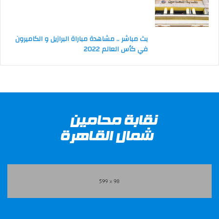
بث مباشر .. مشاهدة مباراة البرازيل و الكاميرون
في كأس العالم 2022