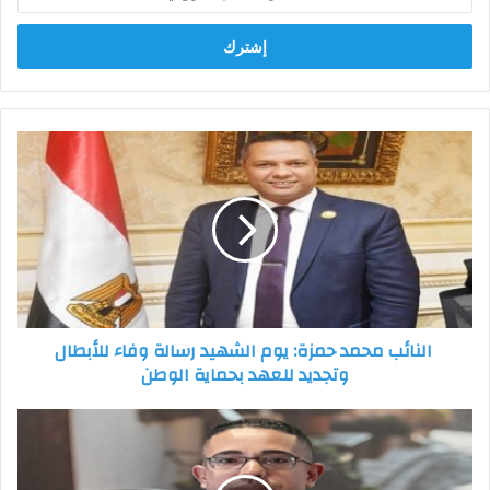
بريدك
الإلكتروني
النائب
محمد
حمزة:
يوم
الشهيد
رسالة
وفاء
للأبطال
وتجديد
النائب محمد حمزة: يوم الشهيد رسالة وفاء للأبطال
للعهد
وتجديد للعهد بحماية الوطن
بحماية
الوطن
رجب
خلف
الله
مرسي: