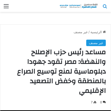
بحث عن
الق
الرئيسية
/
غير مصنف
غير مصنف
مساعد رئيس حزب الإصلاح
والنهضة: مصر تقود جهودا
دبلوماسية لمنع توسيع الصراع
بالمنطقة وخفض التصعيد
الإقليمي
7
0