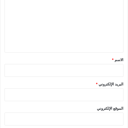
ل
ت
ع
ل
ي
ق
*
الاسم
*
البريد الإلكتروني
*
الموقع الإلكتروني