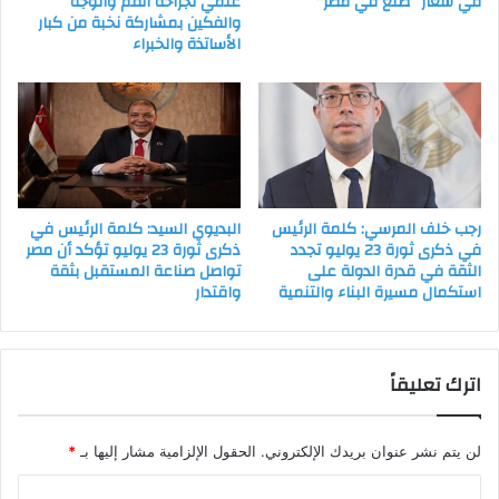
في شعار “صنع في مصر”
علمي لجراحة الفم والوجه
والفكين بمشاركة نخبة من كبار
الأساتذة والخبراء
رجب خلف المرسي: كلمة الرئيس
البديوي السيد: كلمة الرئيس في
في ذكرى ثورة 23 يوليو تجدد
ذكرى ثورة 23 يوليو تؤكد أن مصر
الثقة في قدرة الدولة على
تواصل صناعة المستقبل بثقة
استكمال مسيرة البناء والتنمية
واقتدار
اترك تعليقاً
لن يتم نشر عنوان بريدك الإلكتروني.
الحقول الإلزامية مشار إليها بـ
*
ا