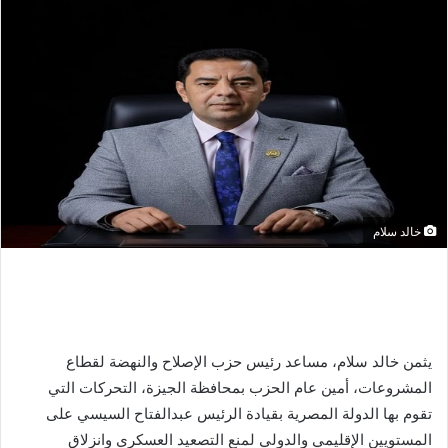
خالد سلام
يثمن خالد سلام، مساعد رئيس حزب الإصلاح والنهضة لقطاع
المشروعات، أمين عام الحزب بمحافظة الجيزة، التحركات التي
تقوم بها الدولة المصرية بقيادة الرئيس عبدالفتاح السيسي على
المستويين الإقليمي والدولي لمنع التصعيد العسكري وانزلاق