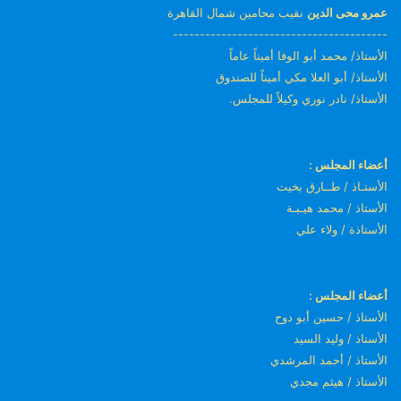
عمرو محى الدين
نقيب محامين شمال القاهرة
----------------------------------------
الأستاذ/ محمد أبو الوفا أميناً عاماً
الأستاذ/ أبو العلا مكي أميناً للصندوق
الأستاذ/ نادر نوري وكيلاً للمجلس.
أعضاء المجلس :
الأستـاذ / طــارق بخيت
الأستاذ / محمد هيـبـة
الأستاذة / ولاء علي
أعضاء المجلس :
الأستاذ / حسين أبو دوح
الأستاذ / وليد السيد
الأستاذ / أحمد المرشدي
الأستاذ / هيثم مجدي