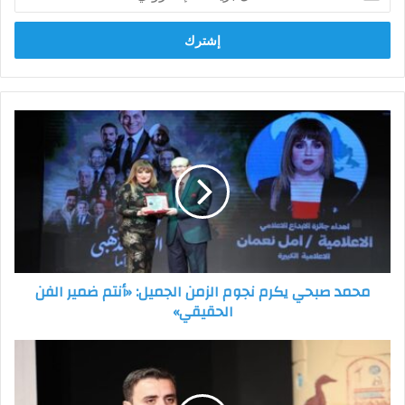
بريدك
الإلكتروني
محمد
صبحي
يكرم
نجوم
الزمن
الجميل:
«أنتم
ضمير
الفن
محمد صبحي يكرم نجوم الزمن الجميل: «أنتم ضمير الفن
الحقيقي»
الحقيقي»
د.
زكي
السيد
رئيس