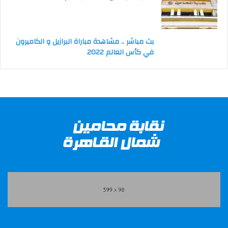
بث مباشر .. مشاهدة مباراة البرازيل و الكاميرون
في كأس العالم 2022