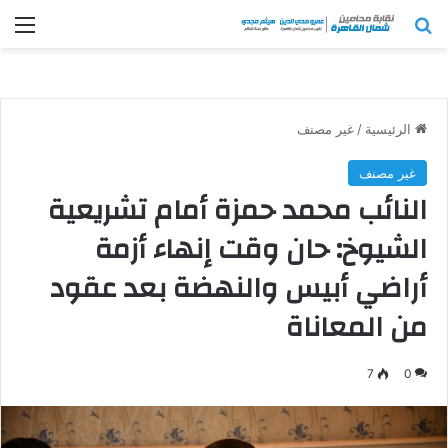
بحث عن
الق
الرئيسية
/
غير مصنف
غير مصنف
النائب محمد حمزة أمام تشريعية
الشيوخ: حان وقت إنهاء أزمة
أراضي أبيس والنهضة بعد عقود
من المعاناة
7
0