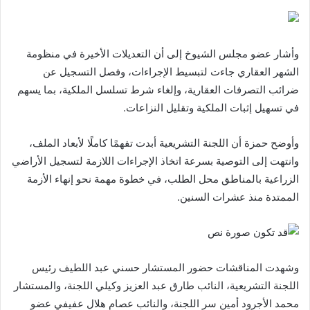
وأشار عضو مجلس الشيوخ إلى أن التعديلات الأخيرة في منظومة
الشهر العقاري جاءت لتبسيط الإجراءات، وفصل التسجيل عن
ضرائب التصرفات العقارية، وإلغاء شرط تسلسل الملكية، بما يسهم
في تسهيل إثبات الملكية وتقليل النزاعات.
وأوضح حمزة أن اللجنة التشريعية أبدت تفهمًا كاملًا لأبعاد الملف،
وانتهت إلى التوصية بسرعة اتخاذ الإجراءات اللازمة لتسجيل الأراضي
الزراعية بالمناطق محل الطلب، في خطوة مهمة نحو إنهاء الأزمة
الممتدة منذ عشرات السنين.
وشهدت المناقشات حضور المستشار حسني عبد اللطيف رئيس
اللجنة التشريعية، النائب طارق عبد العزيز وكيلي اللجنة، والمستشار
محمد الأجرود أمين سر اللجنة، والنائب عصام هلال عفيفي عضو