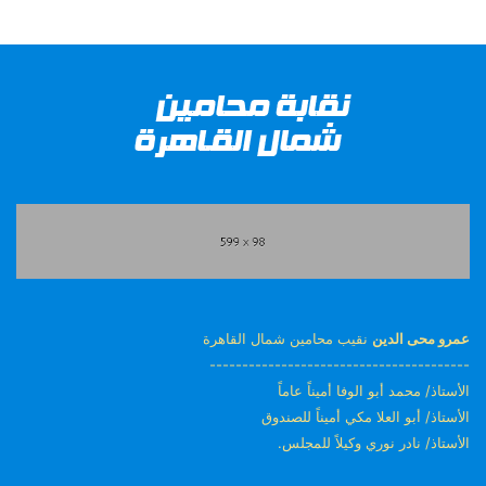
عمرو محى الدين
نقيب محامين شمال القاهرة
----------------------------------------
الأستاذ/ محمد أبو الوفا أميناً عاماً
الأستاذ/ أبو العلا مكي أميناً للصندوق
الأستاذ/ نادر نوري وكيلاً للمجلس.