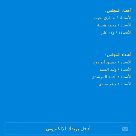
أعضاء المجلس :
الأستـاذ / طــارق بخيت
الأستاذ / محمد هيـبـة
الأستاذة / ولاء علي
أعضاء المجلس :
الأستاذ / حسين أبو دوح
الأستاذ / وليد السيد
الأستاذ / أحمد المرشدي
الأستاذ / هيثم مجدي
أدخل
بريدك