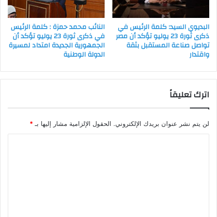
البديوي السيد: كلمة الرئيس في
النائب محمد حمزة : كلمة الرئيس
ذكرى ثورة 23 يوليو تؤكد أن مصر
في ذكرى ثورة 23 يوليو تؤكد أن
تواصل صناعة المستقبل بثقة
الجمهورية الجديدة امتداد لمسيرة
واقتدار
الدولة الوطنية
اترك تعليقاً
لن يتم نشر عنوان بريدك الإلكتروني.
الحقول الإلزامية مشار إليها بـ
*
ا
ل
ت
ع
ل
ي