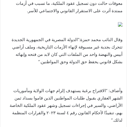
معوقات حالت دون تسجيل عقود الملكية، ما تسبب في أزمات
ممتدة أثرت على الاستقرار القانوني والاجتماعي للأسر.
وقال النائب محمد حمزة:“الدولة المصرية في الجمهورية الجديدة
تتحرك بجدية غير مسبوقة لإنهاء الأزمات التاريخية، وملف أراضي
أبيس والنهضة واحد من الملفات التي كان لابد من فتحه وإنهائه
بشكل قانوني يحفظ حق الدولة وحق المواطنين.”
وأضاف: “الاقتراح برغبة يستهدف إلزام جهات الولاية ومأموريات
الشهر العقاري بقبول طلبات المواطنين الذين قاموا بسداد ثمن
الأراضي، والسير في إجراءات تسجيل وشهر عقود الملكية الخاصة
بهم، تنفيذًا لأحكام القانون رقم ٤ لسنة ٢٠٢٣ والقرارات المنظمة
لذلك.”