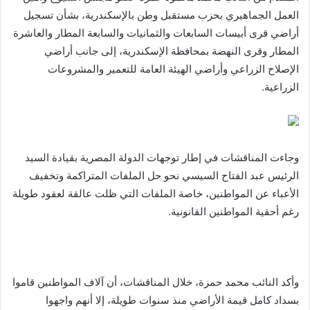
العمل الجماهيري بحزب مستقبل وطن بالإسكندرية، بشأن تسجيل
أراضي قرى أبيسات السابعات والثمانيات والسابعة المطار والعاشرة
المطار وقرى النهضة بمحافظة الإسكندرية، إلى جانب أراضي
الإصلاح الزراعي وأراضي الهيئة العامة للتعمير والمشروعات
الزراعية.
وجاءت المناقشات في إطار توجهات الدولة المصرية بقيادة السيد
الرئيس عبد الفتاح السيسي نحو حل الملفات المتراكمة وتخفيف
الأعباء عن المواطنين، خاصة الملفات التي ظلت عالقة لعقود طويلة
رغم أحقية المواطنين القانونية.
وأكد النائب محمد حمزة، خلال المناقشات، أن آلاف المواطنين قاموا
بسداد كامل قيمة الأراضي منذ سنوات طويلة، إلا أنهم واجهوا