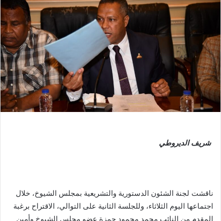
شريف الديروطي
ناقشت لجنة الشئون الدستورية والتشريعية بمجلس الشيوخ، خلال
اجتماعها اليوم الثلاثاء، وللجلسة الثانية على التوالي، الاقتراح برغبة
المقدم من النائب محمد محمود حمزة عضو مجلس الشيوخ وأمين