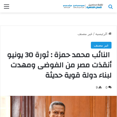
بحث عن
الق
الرئيسية
/
غير مصنف
غير مصنف
النائب محمد حمزة : ثورة 30 يونيو
أنقذت مصر من الفوضى ومهدت
لبناء دولة قوية حديثة
9
0