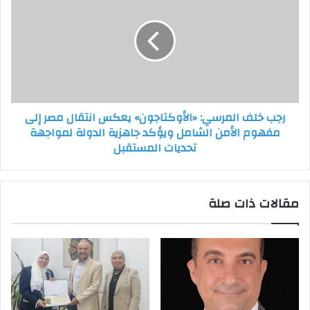
غادة
المرسي:
عقل
«الأوكتاجون»
يعكس
انتقال
مصر
إلى
مفهوم
رجب خلف المرسي: «الأوكتاجون» يعكس انتقال مصر إلى
الأمن
مفهوم الأمن الشامل ويؤكد جاهزية الدولة لمواجهة
الشامل
تحديات المستقبل
ويؤكد
جاهزية
الدولة
لمواجهة
مقالات ذات صلة
تحديات
المستقبل