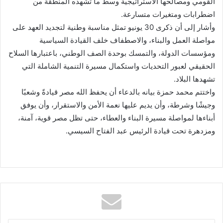
القومي ومصالحها الاستراتيجية وسط ما تشهده المنطقة من
اضطرابات ومتغيرات متسارعة.
وأشار إلى أن ذكرى 30 يونيو تمثل مناسبة وطنية لتجديد العهد على
مواصلة العمل والبناء، والاصطفاف خلف القيادة السياسية
ومؤسسات الدولة، والتمسك بوحدة الصف الوطني، باعتبارها السلاح
الحقيقي لعبور التحديات واستكمال مسيرة التنمية الشاملة التي
تشهدها البلاد.
واختتم محمد حمزة بيانه بالدعاء أن يحفظ الله مصر قيادةً وشعبًا
وجيشًا وشرطة، وأن يديم عليها نعمة الأمن والاستقرار، وأن يوفق
أبناءها لمواصلة مسيرة البناء والعطاء، حتى تظل مصر قوية، آمنة،
ومزدهرة تحت قيادة الرئيس عبد الفتاح السيسي.