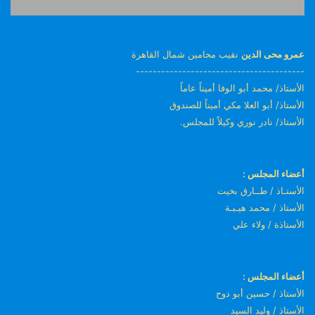
عمرو محى الدين
نقيب محامين شمال القاهرة
----------------------------------------
الأستاذ/ محمد أبو الوفا أميناً عاماً
الأستاذ/ أبو العلا مكي أميناً للصندوق
الأستاذ/ نادر نوري وكيلاً للمجلس.
أعضاء المجلس :
الأستـاذ / طــارق بخيت
الأستاذ / محمد هيـبـة
الأستاذة / ولاء علي
أعضاء المجلس :
الأستاذ / حسين أبو دوح
الأستاذ / وليد السيد