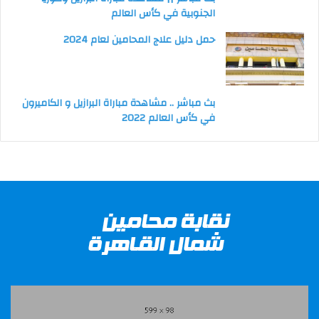
الجنوبية في كأس العالم
حمل دليل علاج المحامين لعام 2024
بث مباشر .. مشاهدة مباراة البرازيل و الكاميرون
في كأس العالم 2022