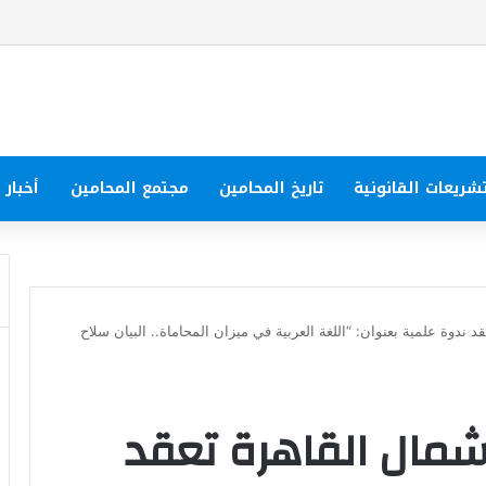
شريعات القانونية
تاريخ المحامين
مجتمع المحامين
أخبار
ندوة علمية بعنوان: “اللغة العربية في ميزان المحاماة.. البيان سلاح
مال القاهرة تعقد