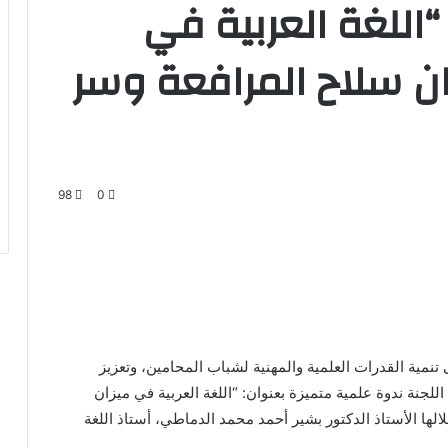
“اللغة العربية في
يان سلاح المرافعة وسر
98
0
ية القدرات العلمية والمهنية لشباب المحامين، وتعزيز
للجنة ندوة علمية متميزة بعنوان: “اللغة العربية في ميزان
لالها الأستاذ الدكتور بشير أحمد محمد الدماطي، أستاذ اللغة