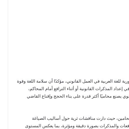
ة للغة العربية في العمل القانوني، مؤكدًا أن سلامة اللغة وقوة
إعداد المذكرات القانونية أو أثناء الترافع أمام المحاكم،
غوي يصنع محاميًا أكثر قدرة على بناء الحجج وإقناع القاضي
 المحامين، حيث دارت مناقشات ثرية حول أساليب الصياغة
رافعات والمذكرات بصورة دقيقة ومؤثرة، بما يعكس المستوى