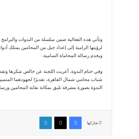
وتأتي هذه الفعالية ضمن سلسلة من الندوات والبرامج ا
لرؤيتها الرامية إلى إعداد جيل من المحامين يمتلك أدوا
ويخدم رسالة المحاماة السامية.
وفي ختام الندوة، أعربت اللجنة عن خالص شكرها وتقد
شباب محامي شمال القاهرة، تقديرًا لجهودهما المتميز
الندوة بصورة مشرفة تليق بمكانة نقابة المحامين ورسالت
فيسبوك
‫X
لينكدإن
شاركها