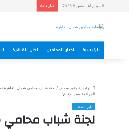
السبت, أغسطس 8 2026
أخبار عاجلة
الرئيسية
اخبار المحامين
لجان القاهرة
الت
الرئيسية
/
غير مصنف
/
لجنة شباب محامي شمال القاهرة تعقد 
المرافعة وسر الإقناع”
غير مصنف
لجنة شباب محامي ش